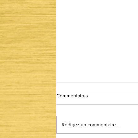
Commentaires
"Bris et débris"
Rédigez un commentaire...