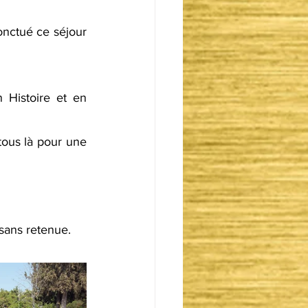
onctué ce séjour 
Histoire et en 
tous là pour une 
 sans retenue.