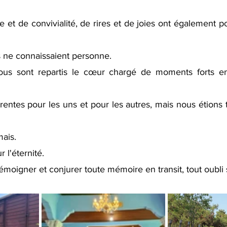
et de convivialité, de rires et de joies ont également p
s ne connaissaient personne.
us sont repartis le cœur chargé de moments forts en 
rentes pour les uns et pour les autres, mais nous étions 
ais. 
 l'éternité. 
moigner et conjurer toute mémoire en transit, tout oubli