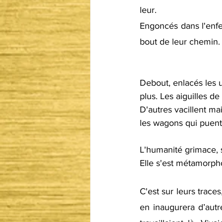
leur. 
Engoncés dans l'enfer
bout de leur chemin.
Debout, enlacés les u
plus. Les aiguilles de
D'autres vacillent ma
les wagons qui puent
L'humanité grimace, 
Elle s'est métamorph
C'est sur leurs trace
en inaugurera d’autre