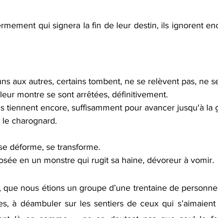
mement qui signera la fin de leur destin, ils ignorent enc
 
ns aux autres, certains tombent, ne se relèvent pas, ne s
 leur montre se sont arrêtées, définitivement. 
is tiennent encore, suffisamment pour avancer jusqu'à la g
 le charognard. 
se déforme, se transforme. 
osée en un monstre qui rugit sa haine, dévoreur à vomir.
s, que nous étions un groupe d’une trentaine de personnes
s, à déambuler sur les sentiers de ceux qui s’aimaient là