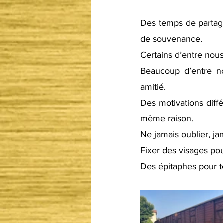
Des temps de partage 
de souvenance. 
Certains d’entre nou
Beaucoup d’entre no
amitié. 
Des motivations diffé
même raison.
Ne jamais oublier, jam
Fixer des visages pour
Des épitaphes pour té