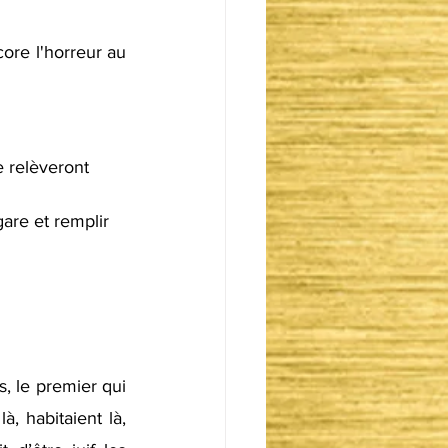
ore l'horreur au 
e relèveront 
are et remplir 
, le premier qui 
, habitaient là, 