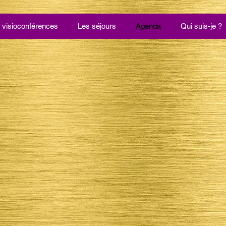
 visioconférences
Les séjours
Agenda
Qui suis-je ?