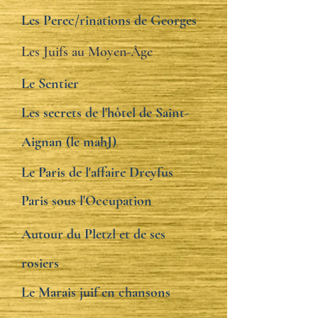
Les Perec/rinations de Georges
Les Juifs au Moyen-Âge
Le Sentier
Les secrets de l'hôtel de Saint-
Aignan (le mahJ)
Le Paris de l'affaire Dreyfus
Paris sous l'Occupation
Autour du Pletzl et de ses
rosiers
Le Marais juif en chansons