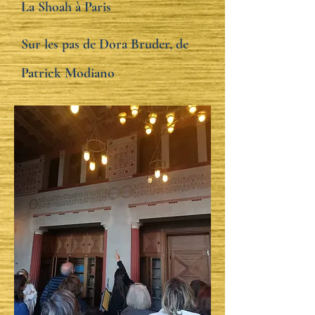
La Shoah à Paris
Sur les pas de Dora Bruder, de
Patrick Modiano