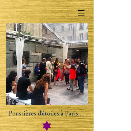
Poussières d'étoiles à Paris...