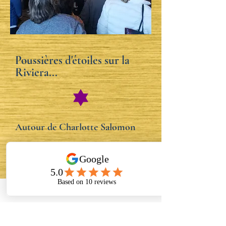
Poussières d'étoiles sur la
Riviera...
Autour de Charlotte Salomon
Nice, entre histoire et mémoire
La Villa Kérylos et la Villa
Ephrussi de Rothschild, de
l'Antiquité à la Belle Epoque