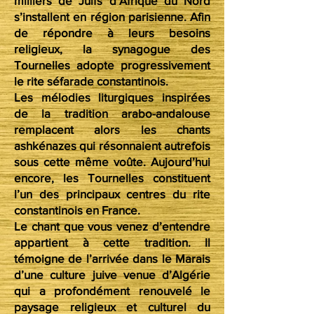
milliers de Juifs d’Afrique du Nord
s’installent en région parisienne. Afin
de répondre à leurs besoins
religieux, la synagogue des
Tournelles adopte progressivement
le rite séfarade constantinois.
Les mélodies liturgiques inspirées
de la tradition arabo-andalouse
remplacent alors les chants
ashkénazes qui résonnaient autrefois
sous cette même voûte. Aujourd’hui
encore, les Tournelles constituent
l’un des principaux centres du rite
constantinois en France.
Le chant que vous venez d’entendre
appartient à cette tradition. Il
témoigne de l’arrivée dans le Marais
d’une culture juive venue d’Algérie
qui a profondément renouvelé le
paysage religieux et culturel du