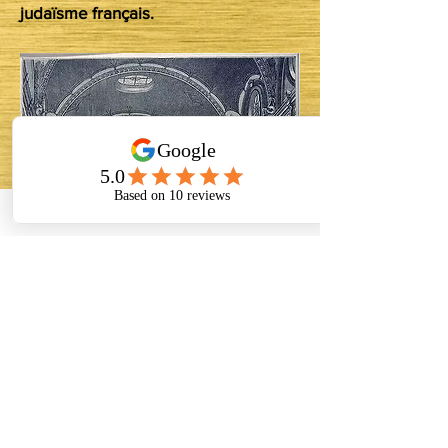
judaïsme français.