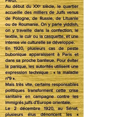
Pletzl.
Au début du XXᵉ siècle, le quartier
accueille des milliers de Juifs venus
de Pologne, de Russie, de Lituanie
ou de Roumanie. On y parle yiddish,
on y travaille dans la confection, le
textile, le cuir ou la casquette, et une
intense vie culturelle se développe.
En 1920, plusieurs cas de peste
bubonique apparaissent à Paris et
dans sa proche banlieue. Pour éviter
la panique, les autorités utilisent une
expression technique : « la maladie
n°9 ».
Mais très vite, certains responsables
politiques transforment cette crise
sanitaire en campagne contre les
immigrés juifs d’Europe orientale.
Le 2 décembre 1920, au Sénat,
plusieurs élus dénoncent les «