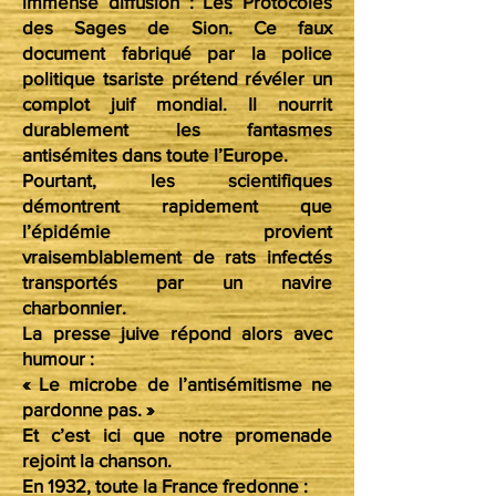
immense diffusion : Les Protocoles
des Sages de Sion. Ce faux
document fabriqué par la police
politique tsariste prétend révéler un
complot juif mondial. Il nourrit
durablement les fantasmes
antisémites dans toute l’Europe.
Pourtant, les scientifiques
démontrent rapidement que
l’épidémie provient
vraisemblablement de rats infectés
transportés par un navire
charbonnier.
La presse juive répond alors avec
humour :
« Le microbe de l’antisémitisme ne
pardonne pas. »
Et c’est ici que notre promenade
rejoint la chanson.
En 1932, toute la France fredonne :