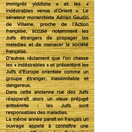
immigrés yiddishs » et les «
indésirables venus d’Orient ». Le
sénateur monarchiste Adrien Gaudin
de Villaine, proche de l’Action
française, accuse notamment les
Juifs étrangers de propager les
maladies et de menacer la société
française.
D’autres réclament que l’on chasse
les « indésirables » et présentent les
Juifs d’Europe orientale comme un
groupe étranger, inassimilable et
dangereux.
Dans cette ancienne rue des Juifs
réapparaît alors un vieux préjugé
antisémite : les Juifs sont
responsables des maladies.
La même année paraît en français un
ouvrage appelé à connaître une