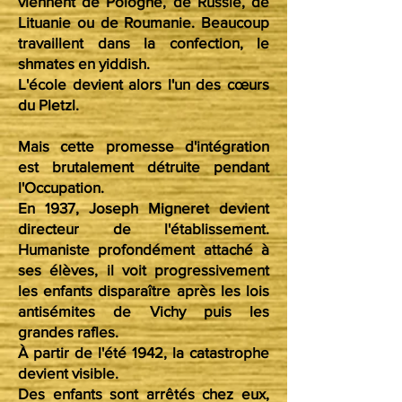
viennent de Pologne, de Russie, de
Lituanie ou de Roumanie. Beaucoup
travaillent dans la confection, le
shmates en yiddish.
L'école devient alors l'un des cœurs
du Pletzl.
Mais cette promesse d'intégration
est brutalement détruite pendant
l'Occupation.
En 1937, Joseph Migneret devient
directeur de l'établissement.
Humaniste profondément attaché à
ses élèves, il voit progressivement
les enfants disparaître après les lois
antisémites de Vichy puis les
grandes rafles.
À partir de l'été 1942, la catastrophe
devient visible.
Des enfants sont arrêtés chez eux,