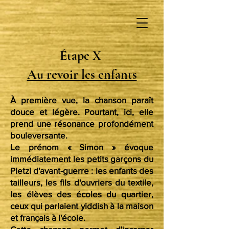
Étape X
Au revoir les enfants
À première vue, la chanson paraît
douce et légère. Pourtant, ici, elle
prend une résonance profondément
bouleversante.
Le prénom « Simon » évoque
immédiatement les petits garçons du
Pletzl d'avant-guerre : les enfants des
tailleurs, les fils d'ouvriers du textile,
les élèves des écoles du quartier,
ceux qui parlaient yiddish à la maison
et français à l'école.