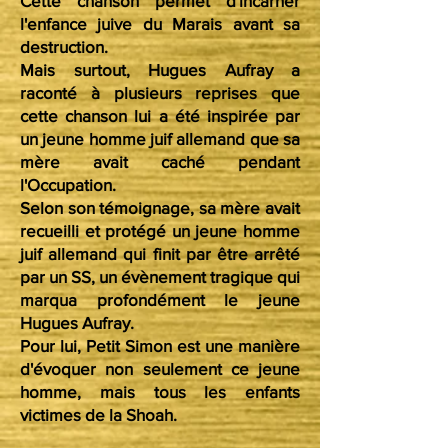
Cette chanson permet d'incarner
l'enfance juive du Marais avant sa
destruction.
Mais surtout, Hugues Aufray a
raconté à plusieurs reprises que
cette chanson lui a été inspirée par
un jeune homme juif allemand que sa
mère avait caché pendant
l'Occupation.
Selon son témoignage, sa mère avait
recueilli et protégé un jeune homme
juif allemand qui finit par être arrêté
par un SS, un évènement tragique qui
marqua profondément le jeune
Hugues Aufray.
Pour lui, Petit Simon est une manière
d'évoquer non seulement ce jeune
homme, mais tous les enfants
victimes de la Shoah.