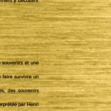
nnent y découvrir
 souvenirs et une
 faire survivre un
es, des souvenirs
erprétée par Henri