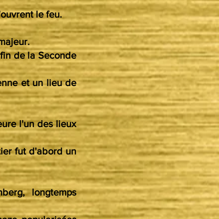
ouvrent le feu.
majeur.
a fin de la Seconde
ienne et un lieu de
re l'un des lieux
tier fut d'abord un
berg, longtemps