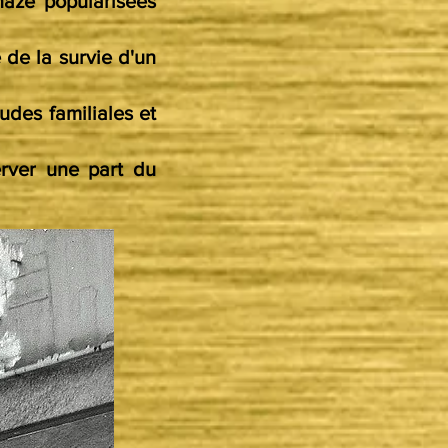
naze popularisées
 de la survie d'un
udes familiales et
erver une part du