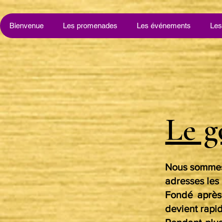
Bienvenue
Les promenades
Les événements
Les
Le g
Nous sommes 
adresses les 
Fondé après
devient rapid