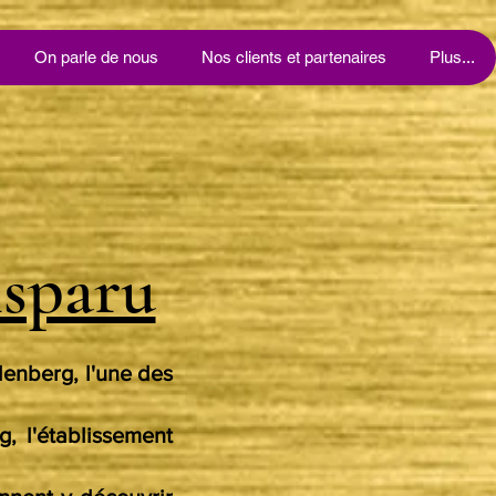
On parle de nous
Nos clients et partenaires
Plus...
isparu
enberg, l'une des
 l'établissement