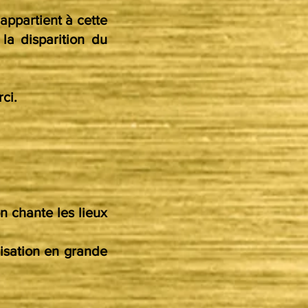
appartient à cette
 la disparition du
ci.
n chante les lieux
lisation en grande