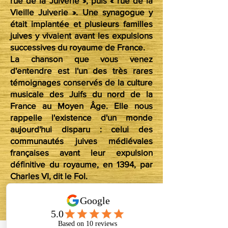
rue de la Juiverie », puis « rue de la
Vieille Juiverie ». Une synagogue y
était implantée et plusieurs familles
juives y vivaient avant les expulsions
successives du royaume de France.
La chanson que vous venez
d'entendre est l'un des très rares
témoignages conservés de la culture
musicale des Juifs du nord de la
France au Moyen Âge. Elle nous
rappelle l'existence d'un monde
aujourd'hui disparu : celui des
communautés juives médiévales
françaises avant leur expulsion
définitive du royaume, en 1394, par
Charles VI, dit le Fol.